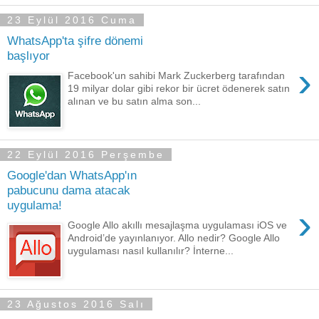
23 Eylül 2016 Cuma
WhatsApp'ta şifre dönemi
başlıyor
›
Facebook'un sahibi Mark Zuckerberg tarafından
19 milyar dolar gibi rekor bir ücret ödenerek satın
alınan ve bu satın alma son...
22 Eylül 2016 Perşembe
Google'dan WhatsApp'ın
pabucunu dama atacak
uygulama!
›
Google Allo akıllı mesajlaşma uygulaması iOS ve
Android’de yayınlanıyor. Allo nedir? Google Allo
uygulaması nasıl kullanılır? İnterne...
23 Ağustos 2016 Salı