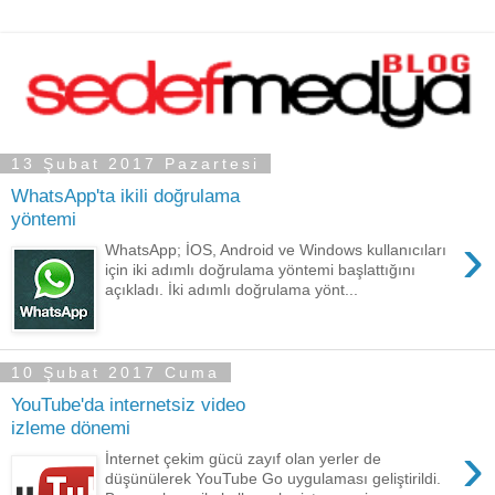
13 Şubat 2017 Pazartesi
WhatsApp'ta ikili doğrulama
yöntemi
›
WhatsApp; İOS, Android ve Windows kullanıcıları
için iki adımlı doğrulama yöntemi başlattığını
açıkladı. İki adımlı doğrulama yönt...
10 Şubat 2017 Cuma
YouTube'da internetsiz video
izleme dönemi
›
İnternet çekim gücü zayıf olan yerler de
düşünülerek YouTube Go uygulaması geliştirildi.