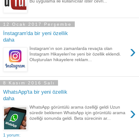
Bu uygulama ile kullanıcılar ister cevri...
12 Ocak 2017 Perşembe
İnstagram'da bir yeni özellik
daha
›
İnstagram'ın son zamanlarda revaçta olan
İnstagram Hikayeleri'ne yeni bir özellik eklendi.
Oluşturulan hikayelere reklam...
8 Kasım 2016 Salı
WhatsApp'ta bir yeni özellik
daha
›
WhatsApp görüntülü arama özelliği geldi Uzun
süredir beklenen WhatsApp için görüntülü arama
özelliği sonunda geldi. Beta sürecinin ar...
1 yorum: