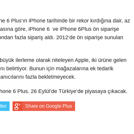
e 6 Plus‘ın iPhone tarihinde bir rekor kırdığına dair, az
rda
amasına göre, iPhone 6 ve iPhone 6Plus ön siparişe
ondan fazla sipariş aldı. 2012’de ön siparişe sunulan
büyük ilerleme olarak niteleyen Apple, iki ürüne gelen
ğını belirtiyor. Bunun için mağazalarına ek tedarik
yor?
lanıcılarını fazla bekletmeyecek.
Phone 6 Plus, 26 Eylül’de Türkiye’de piyasaya çıkacak.
tter
Share on Google Plus
uygulamalar hangileri?