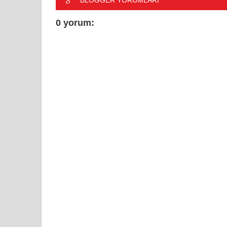
BLOGGER YORUMLARI
0 yorum: