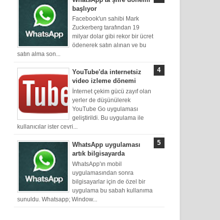
başlıyor
Facebook'un sahibi Mark
Zuckerberg tarafından 19
milyar dolar gibi rekor bir ücret
ödenerek satın alınan ve bu
satın alma son...
YouTube'da internetsiz
video izleme dönemi
İnternet çekim gücü zayıf olan
yerler de düşünülerek
YouTube Go uygulaması
geliştirildi. Bu uygulama ile
kullanıcılar ister cevri...
WhatsApp uygulaması
artık bilgisayarda
WhatsApp'ın mobil
uygulamasından sonra
bilgisayarlar için de özel bir
uygulama bu sabah kullanıma
sunuldu. Whatsapp; Window...