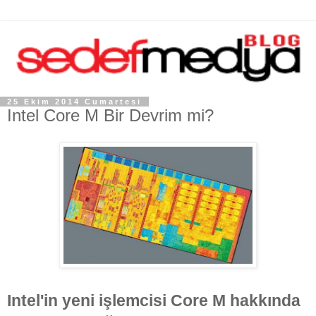
25 Ekim 2014 Cumartesi
Intel Core M Bir Devrim mi?
Intel'in yeni işlemcisi Core M hakkında