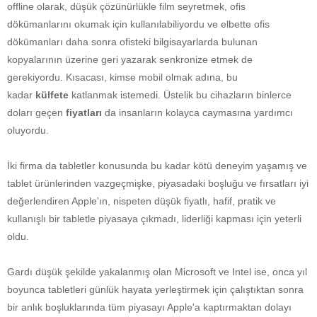
offline olarak, düşük çözünürlükle film seyretmek, ofis
dökümanlarını okumak için kullanılabiliyordu ve elbette ofis
dökümanları daha sonra ofisteki bilgisayarlarda bulunan
kopyalarının üzerine geri yazarak senkronize etmek de
gerekiyordu. Kısacası, kimse mobil olmak adına, bu
kadar
külfete
katlanmak istemedi. Üstelik bu cihazların binlerce
doları geçen
fiyatları
da insanların kolayca caymasına yardımcı
oluyordu.
İki firma da tabletler konusunda bu kadar kötü deneyim yaşamış ve
tablet ürünlerinden vazgeçmişke, piyasadaki boşluğu ve fırsatları iyi
değerlendiren Apple'ın, nispeten düşük fiyatlı, hafif, pratik ve
kullanışlı bir tabletle piyasaya çıkmadı, liderliği kapması için yeterli
oldu.
Gardı düşük şekilde yakalanmış olan Microsoft ve Intel ise, onca yıl
boyunca tabletleri günlük hayata yerleştirmek için çalıştıktan sonra
bir anlık boşluklarında tüm piyasayı Apple'a kaptırmaktan dolayı