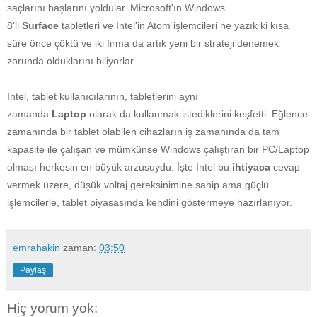
saçlarını başlarını yoldular. Microsoft'ın Windows
8'li
Surface
tabletleri ve Intel'in Atom işlemcileri ne yazık ki kısa
süre önce çöktü ve iki firma da artık yeni bir strateji denemek
zorunda olduklarını biliyorlar.
Intel, tablet kullanıcılarının, tabletlerini aynı
zamanda
Laptop
olarak da kullanmak istediklerini keşfetti. Eğlence
zamanında bir tablet olabilen cihazların iş zamanında da tam
kapasite ile çalışan ve mümkünse Windows çalıştıran bir PC/Laptop
olması herkesin en büyük arzusuydu. İşte Intel bu
ihtiyaca
cevap
vermek üzere, düşük voltaj gereksinimine sahip ama güçlü
işlemcilerle, tablet piyasasında kendini göstermeye hazırlanıyor.
emrahakin
zaman:
03:50
Paylaş
Hiç yorum yok: