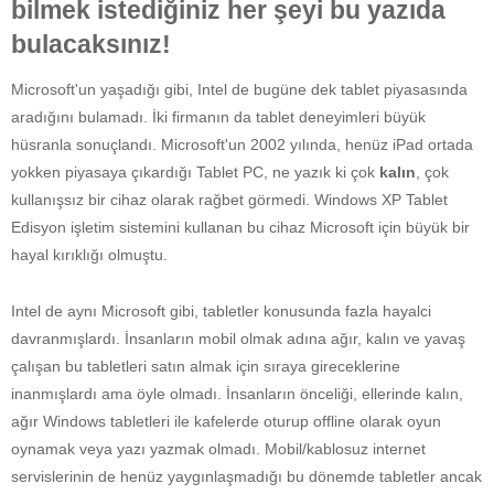
bilmek istediğiniz her şeyi bu yazıda
bulacaksınız!
Microsoft'un yaşadığı gibi, Intel de bugüne dek tablet piyasasında
aradığını bulamadı. İki firmanın da tablet deneyimleri büyük
hüsranla sonuçlandı. Microsoft'un 2002 yılında, henüz iPad ortada
yokken piyasaya çıkardığı Tablet PC, ne yazık ki çok
kalın
, çok
kullanışsız bir cihaz olarak rağbet görmedi. Windows XP Tablet
Edisyon işletim sistemini kullanan bu cihaz Microsoft için büyük bir
hayal kırıklığı olmuştu.
Intel de aynı Microsoft gibi, tabletler konusunda fazla hayalci
davranmışlardı. İnsanların mobil olmak adına ağır, kalın ve yavaş
çalışan bu tabletleri satın almak için sıraya gireceklerine
inanmışlardı ama öyle olmadı. İnsanların önceliği, ellerinde kalın,
ağır Windows tabletleri ile kafelerde oturup offline olarak oyun
oynamak veya yazı yazmak olmadı. Mobil/kablosuz internet
servislerinin de henüz yaygınlaşmadığı bu dönemde tabletler ancak