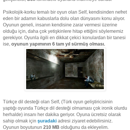
Psikolojik-korku temalı bir oyun olan Self, kendisinden nefret
eden bir adamın kabuslarla dolu olan dünyasını konu alıyor.
Oyunun geneli, insanın kendisine zarar vermesi üzerine
olduğu için, daha çok yetişkinlere hitap ettiğini söylememiz
gerekiyor. Oyunla ilgili en dikkat çekici konulardan bir tanesi
ise,
oyunun yapımının 6 tam yıl sürmüş olması.
Türkçe dil desteği olan Self, (Türk oyun geliştiricisinin
yaptığı oyunda Türkçe dil desteği olmaması çok ironik olurdu
herhalde) insanı her dakika geriyor. Oyuna ücretsiz olarak
sahip olmak için
şuradaki
adresi ziyaret edebilirsiniz.
Oyunun boyutunun
210 MB
olduğunu da ekleyelim.