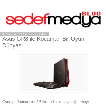
6 Kasım 2014 Perşembe
Asus GR8 ile Kocaman Bir Oyun
Dünyası
Oyun performansını 2,5 litrelik bir kasaya sığdırmayı