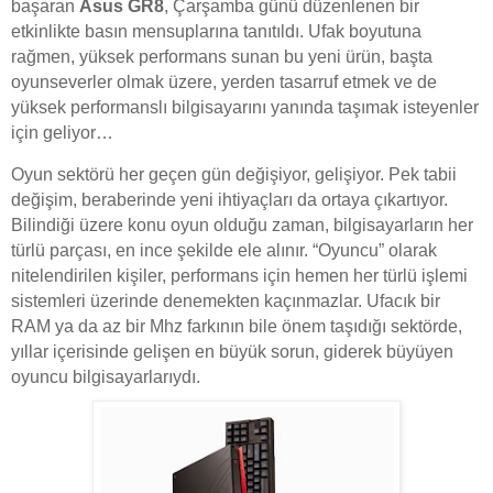
başaran
Asus GR8
, Çarşamba günü düzenlenen bir
etkinlikte basın mensuplarına tanıtıldı. Ufak boyutuna
rağmen, yüksek performans sunan bu yeni ürün, başta
oyunseverler olmak üzere, yerden tasarruf etmek ve de
yüksek performanslı bilgisayarını yanında taşımak isteyenler
için geliyor…
Oyun sektörü her geçen gün değişiyor, gelişiyor. Pek tabii
değişim, beraberinde yeni ihtiyaçları da ortaya çıkartıyor.
Bilindiği üzere konu oyun olduğu zaman, bilgisayarların her
türlü parçası, en ince şekilde ele alınır. “Oyuncu” olarak
nitelendirilen kişiler, performans için hemen her türlü işlemi
sistemleri üzerinde denemekten kaçınmazlar. Ufacık bir
RAM ya da az bir Mhz farkının bile önem taşıdığı sektörde,
yıllar içerisinde gelişen en büyük sorun, giderek büyüyen
oyuncu bilgisayarlarıydı.