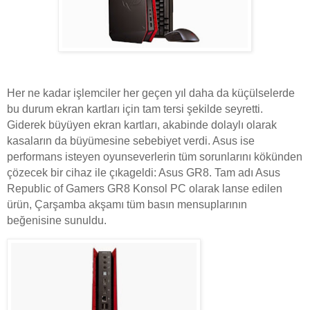
Her ne kadar işlemciler her geçen yıl daha da küçülselerde
bu durum ekran kartları için tam tersi şekilde seyretti.
Giderek büyüyen ekran kartları, akabinde dolaylı olarak
kasaların da büyümesine sebebiyet verdi. Asus ise
performans isteyen oyunseverlerin tüm sorunlarını kökünden
çözecek bir cihaz ile çıkageldi: Asus GR8. Tam adı Asus
Republic of Gamers GR8 Konsol PC olarak lanse edilen
ürün, Çarşamba akşamı tüm basın mensuplarının
beğenisine sunuldu.