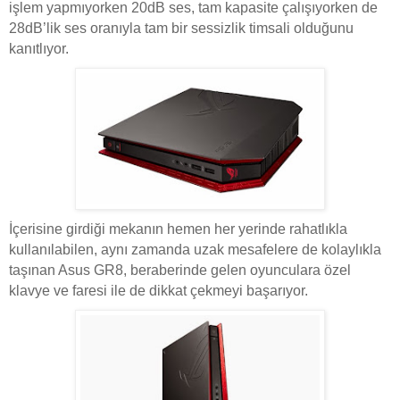
işlem yapmıyorken 20dB ses, tam kapasite çalışıyorken de
28dB’lik ses oranıyla tam bir sessizlik timsali olduğunu
kanıtlıyor.
İçerisine girdiği mekanın hemen her yerinde rahatlıkla
kullanılabilen, aynı zamanda uzak mesafelere de kolaylıkla
taşınan Asus GR8, beraberinde gelen oyunculara özel
klavye ve faresi ile de dikkat çekmeyi başarıyor.