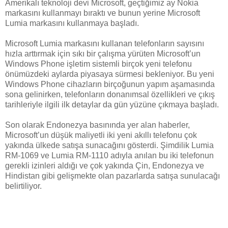
Amerikalı teknoloji devi Microsoft, geçtiğimiz ay Nokia
markasını kullanmayı bıraktı ve bunun yerine Microsoft
Lumia markasını kullanmaya başladı.
Microsoft Lumia markasını kullanan telefonların sayısını
hızla arttırmak için sıkı bir çalışma yürüten Microsoft’un
Windows Phone işletim sistemli birçok yeni telefonu
önümüzdeki aylarda piyasaya sürmesi bekleniyor. Bu yeni
Windows Phone cihazların birçoğunun yapım aşamasında
sona gelinirken, telefonların donanımsal özellikleri ve çıkış
tarihleriyle ilgili ilk detaylar da gün yüzüne çıkmaya başladı.
Son olarak Endonezya basınında yer alan haberler,
Microsoft’un düşük maliyetli iki yeni akıllı telefonu çok
yakında ülkede satışa sunacağını gösterdi. Şimdilik Lumia
RM-1069 ve Lumia RM-1110 adıyla anılan bu iki telefonun
gerekli izinleri aldığı ve çok yakında Çin, Endonezya ve
Hindistan gibi gelişmekte olan pazarlarda satışa sunulacağı
belirtiliyor.