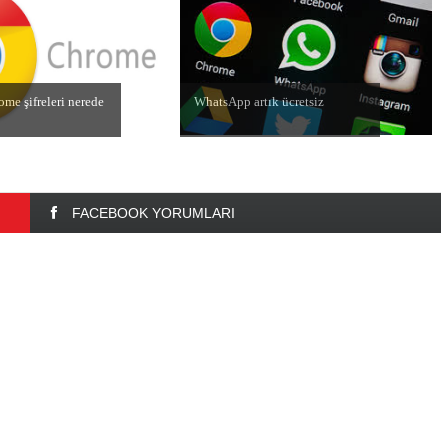
me şifreleri nerede
WhatsApp artık ücretsiz
FACEBOOK YORUMLARI