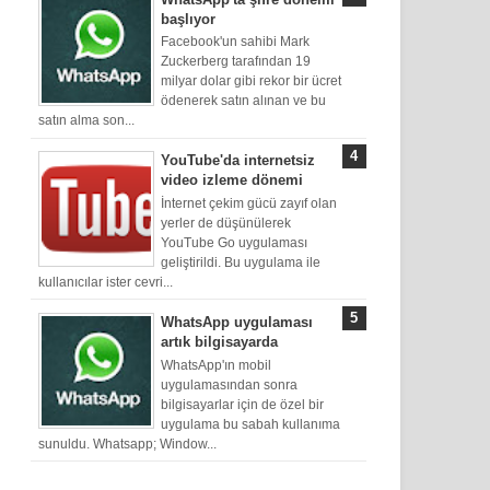
başlıyor
Facebook'un sahibi Mark
Zuckerberg tarafından 19
milyar dolar gibi rekor bir ücret
ödenerek satın alınan ve bu
satın alma son...
YouTube'da internetsiz
video izleme dönemi
İnternet çekim gücü zayıf olan
yerler de düşünülerek
YouTube Go uygulaması
geliştirildi. Bu uygulama ile
kullanıcılar ister cevri...
WhatsApp uygulaması
artık bilgisayarda
WhatsApp'ın mobil
uygulamasından sonra
bilgisayarlar için de özel bir
uygulama bu sabah kullanıma
sunuldu. Whatsapp; Window...