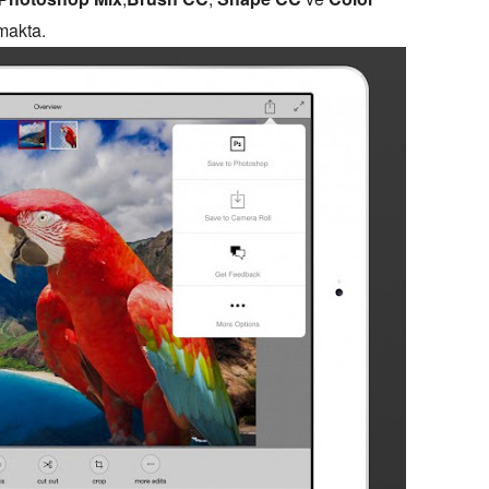
makta.