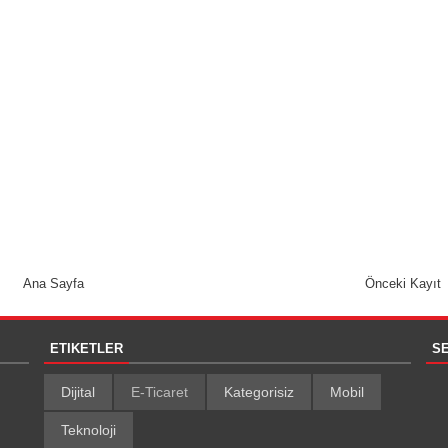
Ana Sayfa
Önceki Kayıt
ETIKETLER
S
Dijital
E-Ticaret
Kategorisiz
Mobil
Teknoloji