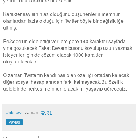
yerini 1000 karaktere bırakacak.
Karakter sayısının az olduğunu düşünenlerin memnun
olanlardan fazla olduğu için Twitter böyle bir değişikliğe
gitmiş.
Re/code'un elde ettiği verilere göre 140 karakter sayfada
yine gözükecek.Fakat Devam butonu koyulup uzun yazmak
isteyenler için de çözüm olacak 1000 karakter
oluşturulacaktır.
O zaman Twitter'ın kendi has olan özelliği ortadan kalacak
diğer sosyal hesaplarından farkı kalmayacak.Bu özellik
geldiğinde herkes memnun olacak mı yaşayıp göreceğiz.
Unknown
zaman:
02:21
Paylaş