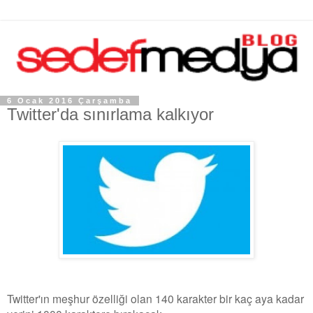
6 Ocak 2016 Çarşamba
Twitter'da sınırlama kalkıyor
Twitter'ın meşhur özelliği olan 140 karakter bir kaç aya kadar