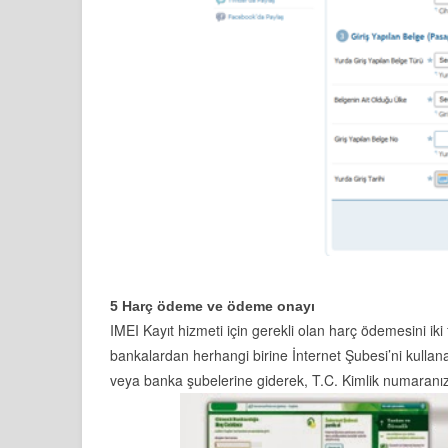
5 Harç ödeme ve ödeme onayı
IMEI Kayıt hizmeti için gerekli olan harç ödemesini iki 
bankalardan herhangi birine İnternet Şubesi’ni kullan
veya banka şubelerine giderek, T.C. Kimlik numaranızı be