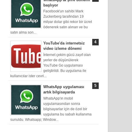
başlıyor
Facebook'un sahibi Mark
Zuckerberg tarafından 19
milyar dolar gibi rekor bir ücret
ödenerek satın alınan ve bu
satın alma son...
YouTube'da internetsiz
video izleme dönemi
İnternet çekim gücü zayıf olan
yerler de düşünülerek
YouTube Go uygulaması
geliştirildi. Bu uygulama ile
kullanıcılar ister cevri...
WhatsApp uygulaması
artık bilgisayarda
WhatsApp'ın mobil
uygulamasından sonra
bilgisayarlar için de özel bir
uygulama bu sabah kullanıma
sunuldu. Whatsapp; Window...