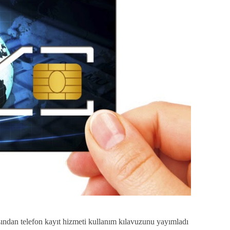
yor?
uygulamalar hangileri?
dönemi
şından telefon kayıt hizmeti kullanım kılavuzunu yayımladı