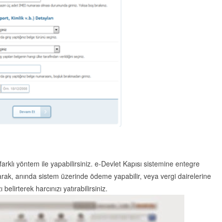
farklı yöntem ile yapabilirsiniz. e-Devlet Kapısı sistemine entegre
arak, anında sistem üzerinde ödeme yapabilir, veya vergi dairelerine
lirterek harcınızı yatırabilirsiniz.