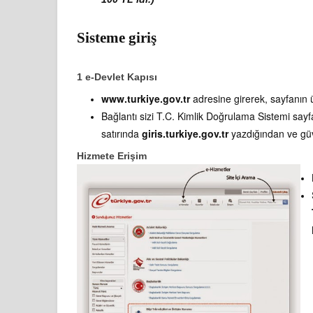
Sisteme giriş
1 e-Devlet Kapısı
www.turkiye.gov.tr
adresine girerek, sayfanın 
Bağlantı sizi T.C. Kimlik Doğrulama Sistemi say
satırında
giris.turkiye.gov.tr
yazdığından ve güv
Hizmete Erişim