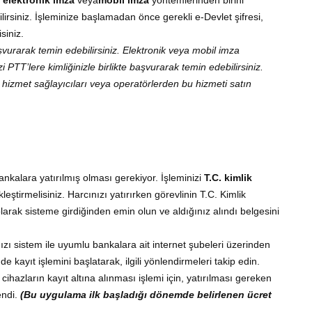
lirsiniz. İşleminize başlamadan önce gerekli e-Devlet şifresi,
siniz.
başvurarak temin edebilirsiniz. Elektronik veya mobil imza
i PTT’lere kimliğinizle birlikte başvurarak temin edebilirsiniz.
i hizmet sağlayıcıları veya operatörlerden bu hizmeti satın
bankalara yatırılmış olması gerekiyor. İşleminizi
T.C. kimlik
leştirmelisiniz. Harcınızı yatırırken görevlinin T.C. Kimlik
rak sisteme girdiğinden emin olun ve aldığınız alındı belgesini
ızı sistem ile uyumlu bankalara ait internet şubeleri üzerinden
de kayıt işlemini başlatarak, ilgili yönlendirmeleri takip edin.
 cihazların kayıt altına alınması işlemi için, yatırılması gereken
endi.
(Bu uygulama ilk başladığı dönemde belirlenen ücret