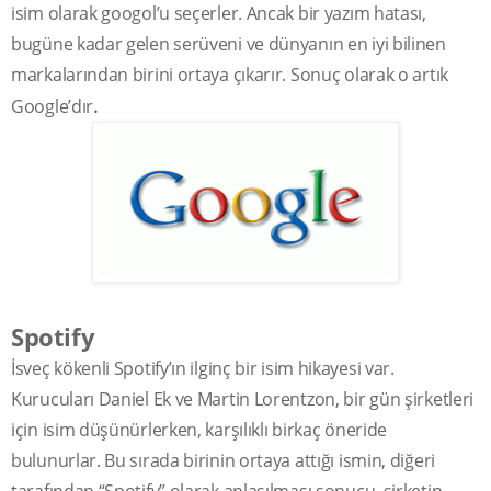
isim olarak googol’u seçerler. Ancak bir yazım hatası,
bugüne kadar gelen serüveni ve dünyanın en iyi bilinen
markalarından birini ortaya çıkarır. Sonuç olarak o artık
.
Google’dır
Spotify
İsveç kökenli Spotify’ın ilginç bir isim hikayesi var.
Kurucuları Daniel Ek ve Martin Lorentzon, bir gün şirketleri
için isim düşünürlerken, karşılıklı birkaç öneride
bulunurlar. Bu sırada birinin ortaya attığı ismin, diğeri
tarafından “Spotify” olarak anlaşılması sonucu, şirketin