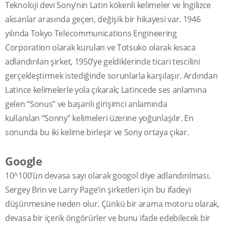
Teknoloji devi Sony’nin Latin kökenli kelimeler ve İngilizce
aksanlar arasında geçen, değişik bir hikayesi var. 1946
yılında Tokyo Telecommunications Engineering
Corporation olarak kurulan ve Totsuko olarak kısaca
adlandırılan şirket, 1950’ye geldiklerinde ticari tescilini
gerçekleştirmek istediğinde sorunlarla karşılaşır. Ardından
Latince kelimelerle yola çıkarak; Latincede ses anlamına
gelen “Sonus” ve başarılı girişimci anlamında
kullanılan “Sonny” kelimeleri üzerine yoğunlaşılır. En
sonunda bu iki kelime birleşir ve Sony ortaya çıkar.
Google
10^100’ün devasa sayı olarak googol diye adlandırılması,
Sergey Brin ve Larry Page’in şirketleri için bu ifadeyi
düşünmesine neden olur. Çünkü bir arama motoru olarak,
devasa bir içerik öngörürler ve bunu ifade edebilecek bir