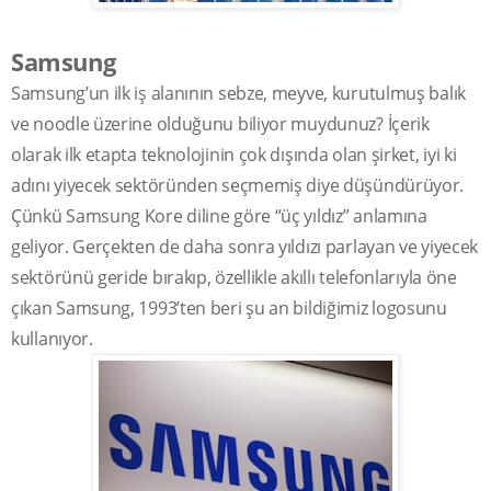
Samsung
Samsung’un ilk iş alanının sebze, meyve, kurutulmuş balık
ve noodle üzerine olduğunu biliyor muydunuz? İçerik
olarak ilk etapta teknolojinin çok dışında olan şirket, iyi ki
adını yiyecek sektöründen seçmemiş diye düşündürüyor.
Çünkü Samsung Kore diline göre “üç yıldız” anlamına
geliyor. Gerçekten de daha sonra yıldızı parlayan ve yiyecek
sektörünü geride bırakıp, özellikle akıllı telefonlarıyla öne
çıkan Samsung, 1993’ten beri şu an bildiğimiz logosunu
kullanıyor.