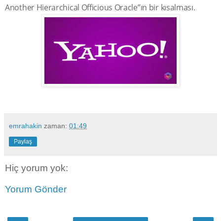
Another Hierarchical Officious Oracle”ın bir kısalması.
emrahakin
zaman:
01:49
Paylaş
Hiç yorum yok:
Yorum Gönder