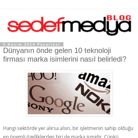
3 Kasım 2014 Pazartesi
Dünyanın önde gelen 10 teknoloji
firması marka isimlerini nasıl belirledi?
Hangi sektörde yer alırsa alsın, bir işletmenin sahip olduğu
en önemli özelliklerden biri de marka ismidir. Çünkü