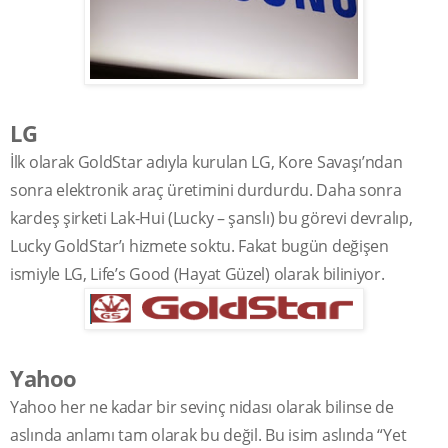
LG
İlk olarak GoldStar adıyla kurulan LG, Kore Savaşı’ndan
sonra elektronik araç üretimini durdurdu. Daha sonra
kardeş şirketi Lak-Hui (Lucky – şanslı) bu görevi devralıp,
Lucky GoldStar’ı hizmete soktu. Fakat bugün değişen
ismiyle LG, Life’s Good (Hayat Güzel) olarak biliniyor.
Yahoo
Yahoo her ne kadar bir sevinç nidası olarak bilinse de
aslında anlamı tam olarak bu değil. Bu isim aslında “Yet