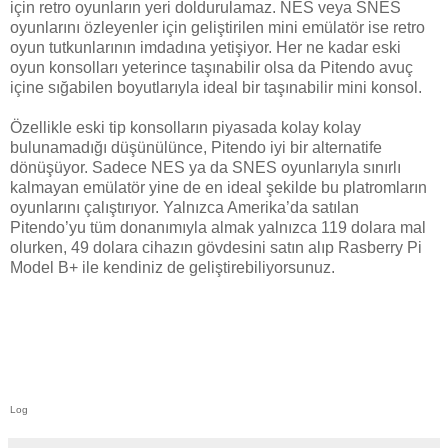
için retro oyunların yeri doldurulamaz. NES veya SNES
oyunlarını özleyenler için geliştirilen mini emülatör ise retro
oyun tutkunlarının imdadına yetişiyor. Her ne kadar eski
oyun konsolları yeterince taşınabilir olsa da Pitendo avuç
içine sığabilen boyutlarıyla ideal bir taşınabilir mini konsol.
Özellikle eski tip konsolların piyasada kolay kolay
bulunamadığı düşünülünce, Pitendo iyi bir alternatife
dönüşüyor. Sadece NES ya da SNES oyunlarıyla sınırlı
kalmayan emülatör yine de en ideal şekilde bu platromların
oyunlarını çalıştırıyor. Yalnızca Amerika’da satılan
Pitendo’yu tüm donanımıyla almak yalnızca 119 dolara mal
olurken, 49 dolara cihazın gövdesini satın alıp Rasberry Pi
Model B+ ile kendiniz de geliştirebiliyorsunuz.
Log