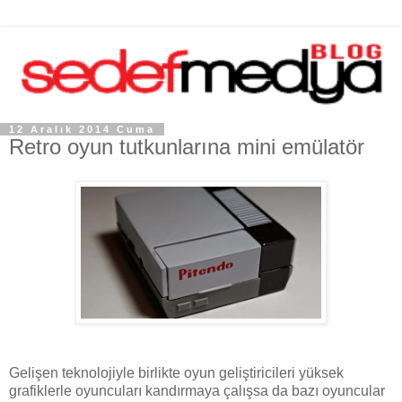
12 Aralık 2014 Cuma
Retro oyun tutkunlarına mini emülatör
Gelişen teknolojiyle birlikte oyun geliştiricileri yüksek
grafiklerle oyuncuları kandırmaya çalışsa da bazı oyuncular