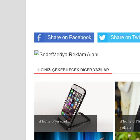
Share on Facebook
Share on Twi
İLGİNİZİ ÇEKEBİLECEK DİĞER YAZILAR
iPhone 6’ya özel...
iPhone 6 Pl
yolları