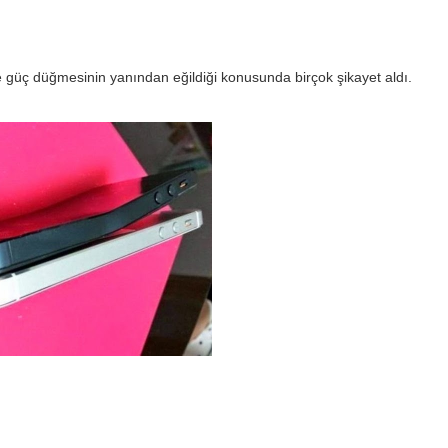
ve güç düğmesinin yanından eğildiği konusunda birçok şikayet aldı.