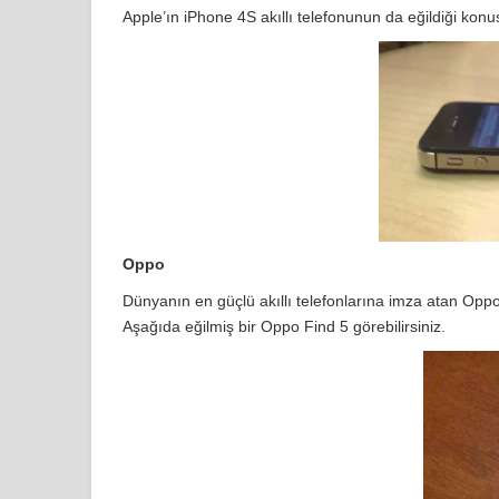
Apple’ın iPhone 4S akıllı telefonunun da eğildiği kon
Oppo
Dünyanın en güçlü akıllı telefonlarına imza atan Oppo,
Aşağıda eğilmiş bir Oppo Find 5 görebilirsiniz.