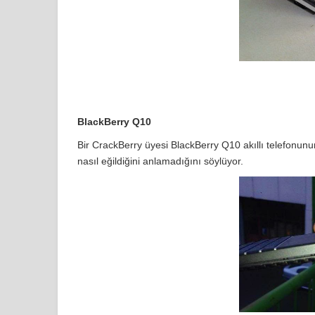
BlackBerry Q10
Bir CrackBerry üyesi BlackBerry Q10 akıllı telefonunu
nasıl eğildiğini anlamadığını söylüyor.