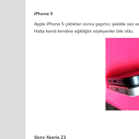
iPhone 5
Apple iPhone 5 çıktıktan sonra şaşırtıcı şekilde ses 
Hatta kendi kendine eğildiğini söyleyenler bile oldu.
Sony Xperia Z1