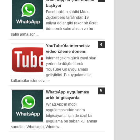
başlıyor
Facebook'un sahibi Mark
Zuckerberg tarafından 19
milyar dolar gibi rekor bir ücret
ödenerek satın alınan ve bu
satın alma son...
YouTube'da internetsiz
video izleme dönemi
İnternet çekim gücü zayıf olan
yerler de düşünülerek
YouTube Go uygulaması
geliştirildi. Bu uygulama ile
kullanıcılar ister cevri...
WhatsApp uygulaması
artık bilgisayarda
WhatsApp'ın mobil
uygulamasından sonra
bilgisayarlar için de özel bir
uygulama bu sabah kullanıma
sunuldu. Whatsapp; Window...