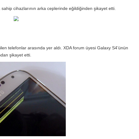
sahip cihazlarının arka ceplerinde eğildiğinden şikayet etti.
en telefonlar arasında yer aldı. XDA forum üyesi Galaxy S4’ünün
an şikayet etti.