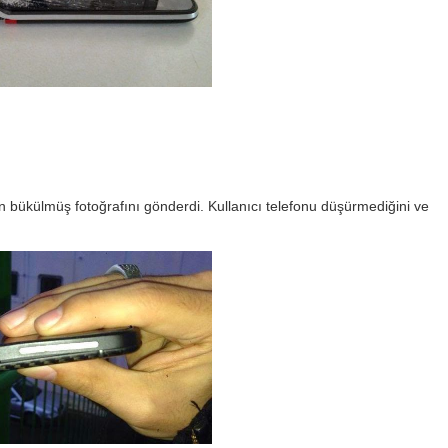
n bükülmüş fotoğrafını gönderdi. Kullanıcı telefonu düşürmediğini ve