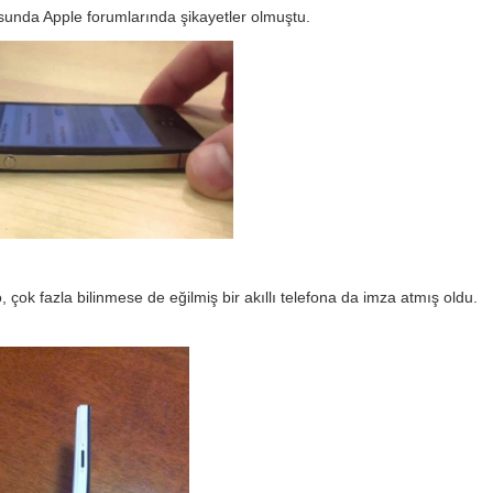
usunda Apple forumlarında şikayetler olmuştu.
 çok fazla bilinmese de eğilmiş bir akıllı telefona da imza atmış oldu.